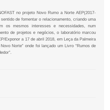
ENOFAST no projeto Novo Rumo a Norte AEP(2017-
 sentido de fomentar o relacionamento, criando uma
 com os mesmos interesses e necessidades, num
mento de projetos e negócios, o laboratório marcou
EP/Exponor a 17 de abril 2018, em Leça da Palmeira
Novo Norte” onde foi lançado um Livro “Rumos de
edor”.