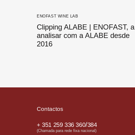
ENOFAST WINE LAB
Clipping ALABE | ENOFAST, a
analisar com a ALABE desde
2016
Contactos
/
+ 351 259 336 360
384
(Chamada para rede fixa nacional)