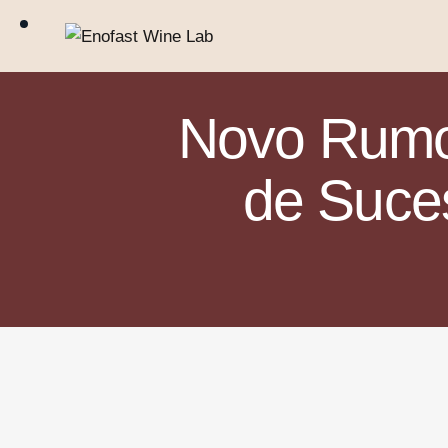
Novo Rumo 
de Suces