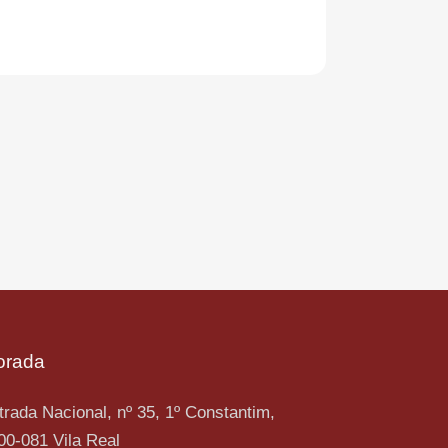
orada
trada Nacional, nº 35, 1º Constantim,
00-081 Vila Real