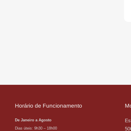
Horário de Funcionamento
M
De Janeiro a Agosto
Es
Dias úteis: 9h30 – 18h00
50