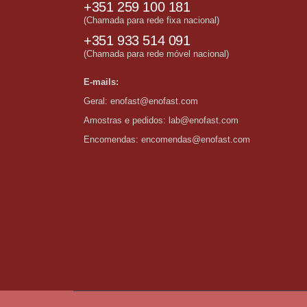
+351 259 100 181
(Chamada para rede fixa nacional)
+351 933 514 091
(Chamada para rede móvel nacional)
E-mails:
Geral:
enofast@enofast.com
Amostras e pedidos:
lab@enofast.com
Encomendas:
encomendas@enofast.com