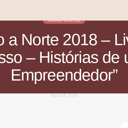
ENOFAST WINE LAB
a Norte 2018 – L
so – Histórias de
Empreendedor”
Maio 27, 2018