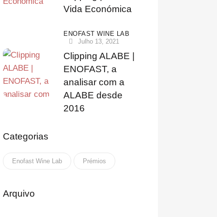
Vida Económica
ENOFAST WINE LAB
Julho 13, 2021
Clipping ALABE |
ENOFAST, a
analisar com a
ALABE desde
2016
Categorias
Enofast Wine Lab
Prémios
Arquivo