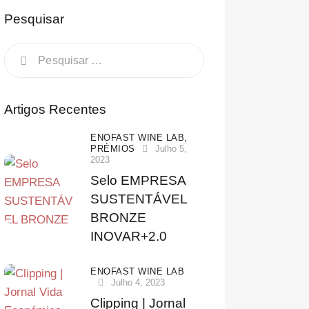
Pesquisar
Artigos Recentes
ENOFAST WINE LAB,
PRÉMIOS
Julho 5,
2023
Selo EMPRESA
SUSTENTÁVEL
BRONZE
INOVAR+2.0
ENOFAST WINE LAB
Julho 4, 2023
Clipping | Jornal