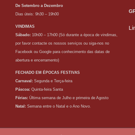
De Setembro a Dezembro
G
Dias úteis: 9h30 – 19h00
VINDIMAS
Li
Sábado:
10h00 – 17h00 (Só durante a época de vindimas,
por favor contacte os nossos serviços ou siga-nos no
Facebook ou Google para conhecimento das datas de
abertura e encerramento)
FECHADO EM ÉPOCAS FESTIVAS
Carnaval:
Segunda e Terça-feira
Páscoa:
Quinta-feira Santa
Férias:
Última semana de Julho e primeira de Agosto
Natal:
Semana entre o Natal e o Ano Novo.